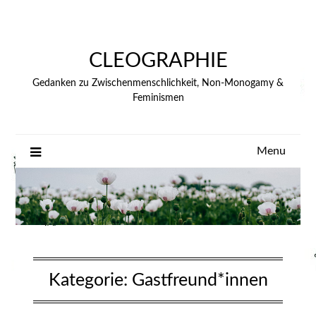
Skip
to
content
CLEOGRAPHIE
Gedanken zu Zwischenmenschlichkeit, Non-Monogamy &
Feminismen
Menu
Kategorie:
Gastfreund*innen