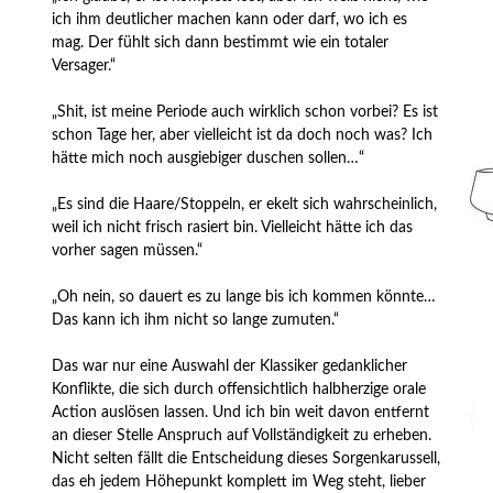
ich ihm deutlicher machen kann oder darf, wo ich es
mag. Der fühlt sich dann bestimmt wie ein totaler
Versager.“
„Shit, ist meine Periode auch wirklich schon vorbei? Es ist
schon Tage her, aber vielleicht ist da doch noch was? Ich
hätte mich noch ausgiebiger duschen sollen…“
„Es sind die Haare/Stoppeln, er ekelt sich wahrscheinlich,
weil ich nicht frisch rasiert bin. Vielleicht hätte ich das
vorher sagen müssen.“
„Oh nein, so dauert es zu lange bis ich kommen könnte…
Das kann ich ihm nicht so lange zumuten.“
Das war nur eine Auswahl der Klassiker gedanklicher
Konflikte, die sich durch offensichtlich halbherzige orale
Action auslösen lassen. Und ich bin weit davon entfernt
an dieser Stelle Anspruch auf Vollständigkeit zu erheben.
Nicht selten fällt die Entscheidung dieses Sorgenkarussell,
das eh jedem Höhepunkt komplett im Weg steht, lieber