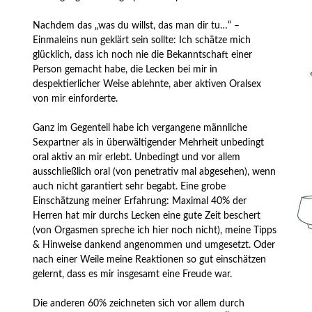
Nachdem das „was du willst, das man dir tu…“ –
Einmaleins nun geklärt sein sollte: Ich schätze mich
glücklich, dass ich noch nie die Bekanntschaft einer
Person gemacht habe, die Lecken bei mir in
despektierlicher Weise ablehnte, aber aktiven Oralsex
von mir einforderte.
Ganz im Gegenteil habe ich vergangene männliche
Sexpartner als in überwältigender Mehrheit unbedingt
oral aktiv an mir erlebt. Unbedingt und vor allem
ausschließlich oral (von penetrativ mal abgesehen), wenn
auch nicht garantiert sehr begabt. Eine grobe
Einschätzung meiner Erfahrung: Maximal 40% der
Herren hat mir durchs Lecken eine gute Zeit beschert
(von Orgasmen spreche ich hier noch nicht), meine Tipps
& Hinweise dankend angenommen und umgesetzt. Oder
nach einer Weile meine Reaktionen so gut einschätzen
gelernt, dass es mir insgesamt eine Freude war.
Die anderen 60% zeichneten sich vor allem durch