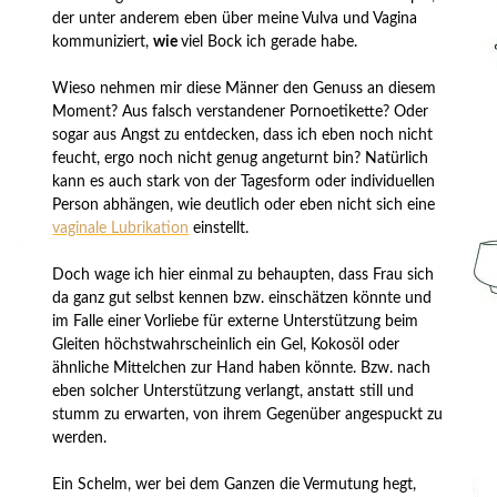
der unter anderem eben über meine Vulva und Vagina
kommuniziert,
wie
viel Bock ich gerade habe.
Wieso nehmen mir diese Männer den Genuss an diesem
Moment? Aus falsch verstandener Pornoetikette? Oder
sogar aus Angst zu entdecken, dass ich eben noch nicht
feucht, ergo noch nicht genug angeturnt bin? Natürlich
kann es auch stark von der Tagesform oder individuellen
Person abhängen, wie deutlich oder eben nicht sich eine
vaginale Lubrikation
einstellt.
Doch wage ich hier einmal zu behaupten, dass Frau sich
da ganz gut selbst kennen bzw. einschätzen könnte und
im Falle einer Vorliebe für externe Unterstützung beim
Gleiten höchstwahrscheinlich ein Gel, Kokosöl oder
ähnliche Mittelchen zur Hand haben könnte. Bzw. nach
eben solcher Unterstützung verlangt, anstatt still und
stumm zu erwarten, von ihrem Gegenüber angespuckt zu
werden.
Ein Schelm, wer bei dem Ganzen die Vermutung hegt,