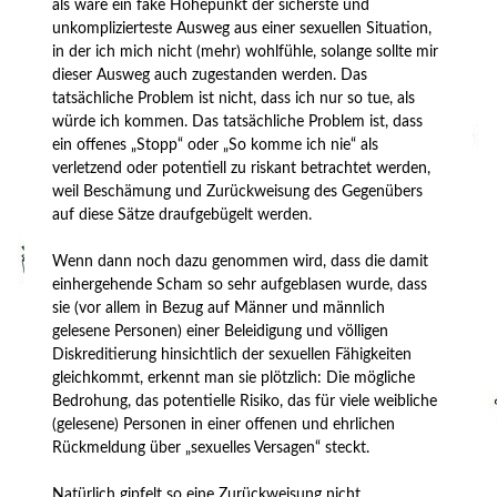
als wäre ein fake Höhepunkt der sicherste und
unkomplizierteste Ausweg aus einer sexuellen Situation,
in der ich mich nicht (mehr) wohlfühle, solange sollte mir
dieser Ausweg auch zugestanden werden. Das
tatsächliche Problem ist nicht, dass ich nur so tue, als
würde ich kommen. Das tatsächliche Problem ist, dass
ein offenes „Stopp“ oder „So komme ich nie“ als
verletzend oder potentiell zu riskant betrachtet werden,
weil Beschämung und Zurückweisung des Gegenübers
auf diese Sätze draufgebügelt werden.
Wenn dann noch dazu genommen wird, dass die damit
einhergehende Scham so sehr aufgeblasen wurde, dass
sie (vor allem in Bezug auf Männer und männlich
gelesene Personen) einer Beleidigung und völligen
Diskreditierung hinsichtlich der sexuellen Fähigkeiten
gleichkommt, erkennt man sie plötzlich: Die mögliche
Bedrohung, das potentielle Risiko, das für viele weibliche
(gelesene) Personen in einer offenen und ehrlichen
Rückmeldung über „sexuelles Versagen“ steckt.
Natürlich gipfelt so eine Zurückweisung nicht