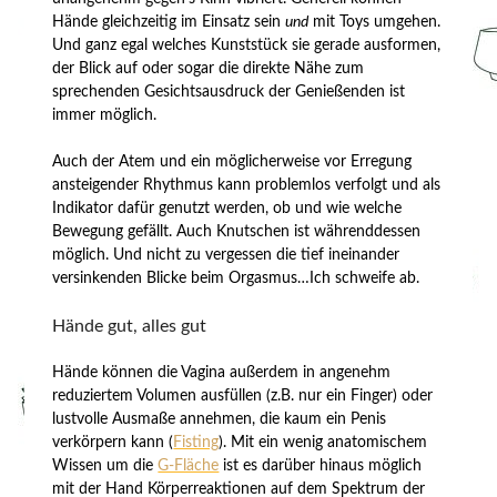
Hände gleichzeitig im Einsatz sein
und
mit Toys umgehen.
Und ganz egal welches Kunststück sie gerade ausformen,
der Blick auf oder sogar die direkte Nähe zum
sprechenden Gesichtsausdruck der Genießenden ist
immer möglich.
Auch der Atem und ein möglicherweise vor Erregung
ansteigender Rhythmus kann problemlos verfolgt und als
Indikator dafür genutzt werden, ob und wie welche
Bewegung gefällt. Auch Knutschen ist währenddessen
möglich. Und nicht zu vergessen die tief ineinander
versinkenden Blicke beim Orgasmus…Ich schweife ab.
Hände gut, alles gut
Hände können die Vagina außerdem in angenehm
reduziertem Volumen ausfüllen (z.B. nur ein Finger) oder
lustvolle Ausmaße annehmen, die kaum ein Penis
verkörpern kann (
Fisting
). Mit ein wenig anatomischem
Wissen um die
G-Fläche
ist es darüber hinaus möglich
mit der Hand Körperreaktionen auf dem Spektrum der