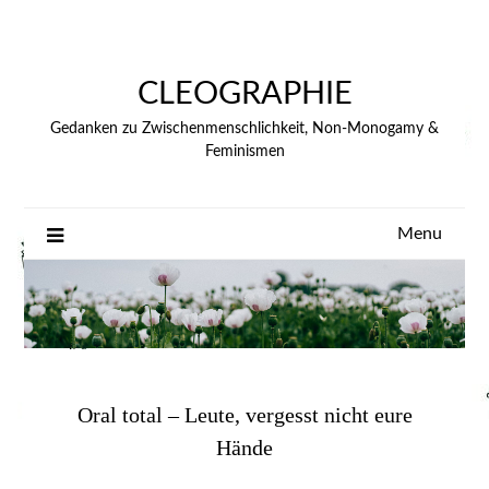
Skip
to
content
CLEOGRAPHIE
Gedanken zu Zwischenmenschlichkeit, Non-Monogamy &
Feminismen
Menu
Oral total – Leute, vergesst nicht eure
Hände