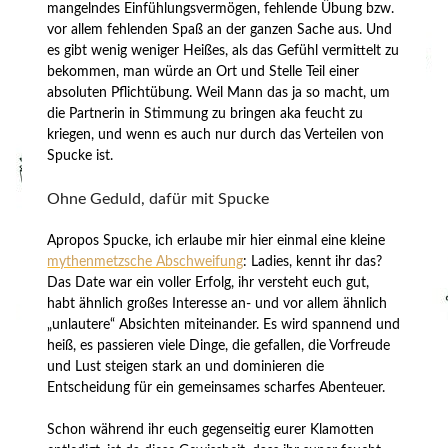
mangelndes Einfühlungsvermögen, fehlende Übung bzw.
vor allem fehlenden Spaß an der ganzen Sache aus. Und
es gibt wenig weniger Heißes, als das Gefühl vermittelt zu
bekommen, man würde an Ort und Stelle Teil einer
absoluten Pflichtübung. Weil Mann das ja so macht, um
die Partnerin in Stimmung zu bringen aka feucht zu
kriegen, und wenn es auch nur durch das Verteilen von
Spucke ist.
Ohne Geduld, dafür mit Spucke
Apropos Spucke, ich erlaube mir hier einmal eine kleine
mythenmetzsche Abschweifung
: Ladies, kennt ihr das?
Das Date war ein voller Erfolg, ihr versteht euch gut,
habt ähnlich großes Interesse an- und vor allem ähnlich
„unlautere“ Absichten miteinander. Es wird spannend und
heiß, es passieren viele Dinge, die gefallen, die Vorfreude
und Lust steigen stark an und dominieren die
Entscheidung für ein gemeinsames scharfes Abenteuer.
Schon während ihr euch gegenseitig eurer Klamotten