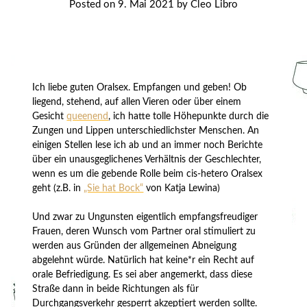
Posted on
9. Mai 2021
by
Cleo Libro
Ich liebe guten Oralsex. Empfangen und geben! Ob
liegend, stehend, auf allen Vieren oder über einem
Gesicht
queenend
, ich hatte tolle Höhepunkte durch die
Zungen und Lippen unterschiedlichster Menschen. An
einigen Stellen lese ich ab und an immer noch Berichte
über ein unausgeglichenes Verhältnis der Geschlechter,
wenn es um die gebende Rolle beim cis-hetero Oralsex
geht (z.B. in
„Sie hat Bock“
von Katja Lewina)
Und zwar zu Ungunsten eigentlich empfangsfreudiger
Frauen, deren Wunsch vom Partner oral stimuliert zu
werden aus Gründen der allgemeinen Abneigung
abgelehnt würde. Natürlich hat keine*r ein Recht auf
orale Befriedigung. Es sei aber angemerkt, dass diese
Straße dann in beide Richtungen als für
Durchgangsverkehr gesperrt akzeptiert werden sollte.