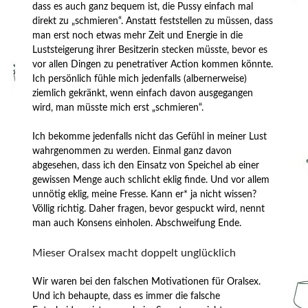
dass es auch ganz bequem ist, die Pussy einfach mal
direkt zu „schmieren“. Anstatt feststellen zu müssen, dass
man erst noch etwas mehr Zeit und Energie in die
Luststeigerung ihrer Besitzerin stecken müsste, bevor es
vor allen Dingen zu penetrativer Action kommen könnte.
Ich persönlich fühle mich jedenfalls (albernerweise)
ziemlich gekränkt, wenn einfach davon ausgegangen
wird, man müsste mich erst „schmieren“.
Ich bekomme jedenfalls nicht das Gefühl in meiner Lust
wahrgenommen zu werden. Einmal ganz davon
abgesehen, dass ich den Einsatz von Speichel ab einer
gewissen Menge auch schlicht eklig finde. Und vor allem
unnötig eklig, meine Fresse. Kann er* ja nicht wissen?
Völlig richtig. Daher fragen, bevor gespuckt wird, nennt
man auch Konsens einholen. Abschweifung Ende.
Mieser Oralsex macht doppelt unglücklich
Wir waren bei den falschen Motivationen für Oralsex.
Und ich behaupte, dass es immer die falsche