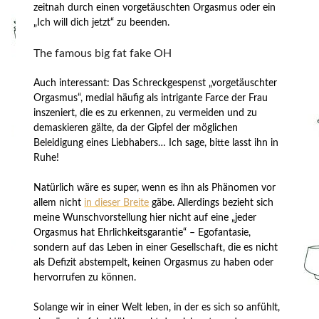
zeitnah durch einen vorgetäuschten Orgasmus oder ein
„Ich will dich jetzt“ zu beenden.
The famous big fat fake OH
Auch interessant: Das Schreckgespenst „vorgetäuschter
Orgasmus“, medial häufig als intrigante Farce der Frau
inszeniert, die es zu erkennen, zu vermeiden und zu
demaskieren gälte, da der Gipfel der möglichen
Beleidigung eines Liebhabers… Ich sage, bitte lasst ihn in
Ruhe!
Natürlich wäre es super, wenn es ihn als Phänomen vor
allem nicht
in dieser Breite
gäbe. Allerdings bezieht sich
meine Wunschvorstellung hier nicht auf eine „jeder
Orgasmus hat Ehrlichkeitsgarantie“ – Egofantasie,
sondern auf das Leben in einer Gesellschaft, die es nicht
als Defizit abstempelt, keinen Orgasmus zu haben oder
hervorrufen zu können.
Solange wir in einer Welt leben, in der es sich so anfühlt,