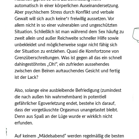
automatisch in einer körperlichen Auseinandersetzung.
Aber psychischem Stress durch Konflikt und verbale
Gewalt will sich auch keine*r freiwillig aussetzen. Vor
allem nicht in so einer vulnerablen und ungeschützten
Situation. Schließlich ist man während dem Sex häufig zu
zweit allein und außer Reichweite schneller Hilfe sowie
unbekleidet und möglicherweise sogar nicht fähig sich
der Situation zu entziehen. Quasi die Komfortzone von
Grenzüberschreitungen. Was ist gegen all das ein schnell
dahingestöhntes „Oh!“, ein zufrieden aussehendes
zwischen den Beinen auftauchendes Gesicht und fertig
ist der Lack?
Also, solange eine ausbleibende Befriedigung (zumindest
die nach außen hin wahrnehmbare) in potentiell
gefährlicher Egoverletzung endet, bestehe ich darauf,
dass der vorgetäuschte Orgasmus unangetastet bleibt.
Denn aus Spaß an der Lüge wurde er wirklich nicht
erfunden.
Auf keinem „Mädelsabend“ werden regelmäßig die besten