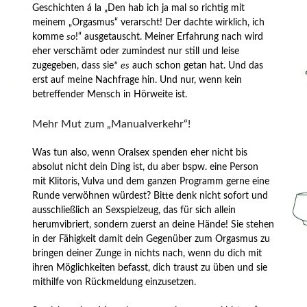
Geschichten á la „Den hab ich ja mal so richtig mit
meinem „Orgasmus“ verarscht! Der dachte wirklich, ich
komme
so
!“ ausgetauscht. Meiner Erfahrung nach wird
eher verschämt oder zumindest nur still und leise
zugegeben, dass sie*
es
auch schon getan hat. Und das
erst auf meine Nachfrage hin. Und nur, wenn kein
betreffender Mensch in Hörweite ist.
Mehr Mut zum „Manualverkehr“!
Was tun also, wenn Oralsex spenden eher nicht bis
absolut nicht dein Ding ist, du aber bspw. eine Person
mit Klitoris, Vulva und dem ganzen Programm gerne eine
Runde verwöhnen würdest? Bitte denk nicht sofort und
ausschließlich an Sexspielzeug, das für sich allein
herumvibriert, sondern zuerst an deine Hände! Sie stehen
in der Fähigkeit damit dein Gegenüber zum Orgasmus zu
bringen deiner Zunge in nichts nach, wenn du dich mit
ihren Möglichkeiten befasst, dich traust zu üben und sie
mithilfe von Rückmeldung einzusetzen.