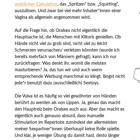
weiblichen Ejakulation
, das „Spritzen“ bzw. „Squirting“,
auszulösen. Und zwar bei viel mehr Inhaber*innen einer
Vagina als allgemein angenommen wird.
Auf die Frage hin, ob Oralsex nicht eigentlich die
Hauptsache ist, die Menschen mit Klitoris genießen. Ob
Hände nicht viel zu grob sind, nicht viel zu leicht
Schmerzen verursachen/ verletzen könnten (wurde ich
bereits mehrfach von Männern gefragt), kann ich nur
zurückfragen: Was denkt ihr, womit die meisten
masturbieren? Ja, das tun wir und auch wenn
entsprechende Werbung manchmal so klingt, längst nicht
jede*r benutzt dazu (ausschließlich) Sextoys.
Die Vulva ist es häufig so viel gewöhnter von Händen
berührt zu werden als von Lippen. Ja, genau das macht
den Hauptreiz beim Oralsex auch aus. Aber das macht es
eigentlich auch genauso absurd, dass manuelle
Stimulation im Repertoire zumindest der allermeisten
meiner Sexpartner*innen überhaupt keine Rolle spielte.
Und klar, je weniger Übung du damit hast, desto länger