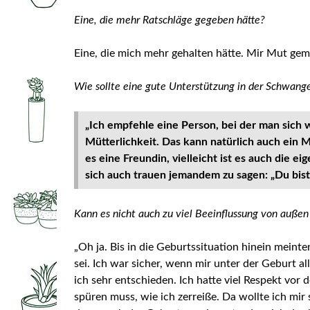
Eine, die mehr Ratschläge gegeben hätte?
Eine, die mich mehr gehalten hätte. Mir Mut gem
Wie sollte eine gute Unterstützung in der Schwang
„Ich empfehle eine Person, bei der man sich w
Mütterlichkeit. Das kann natürlich auch ein Ma
es eine Freundin, vielleicht ist es auch die 
sich auch trauen jemandem zu sagen: „Du bist
Kann es nicht auch zu viel Beeinflussung von auße
„Oh ja. Bis in die Geburtssituation hinein meinte
sei. Ich war sicher, wenn mir unter der Geburt a
ich sehr entschieden. Ich hatte viel Respekt vor
spüren muss, wie ich zerreiße. Da wollte ich mi