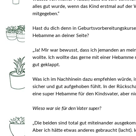
alles gut wurde, wenn das Kind erstmal auf der W
mitgegeben.“
Hast du dich denn in Geburtsvorbereitungskursen
Hebamme an deiner Seite?
„Ja! Mir war bewusst, dass ich jemanden an meine
wollte. Ich wollte das gerne mit einer Hebamme m
gut geklappt.
Was ich im Nachhinein dazu empfehlen würde, is
sicher und gut aufgehoben fühlt. In der Rücksch
eine super Hebamme für den Kindsvater, aber ni
Wieso war sie für den Vater super?
„Die beiden sind total gut miteinander ausgekom
Aber ich hätte etwas anderes gebraucht (lacht).