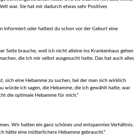
elt war. Sie hat mir dadurch etwas sehr Positives
 informiert oder hattest du schon vor der Geburt eine
r Seite brauche, weil ich nicht alleine ins Krankenhaus gehen
achen, die ich mir selbst ausgesucht hatte. Das hat auch alles
t, sich eine Hebamme zu suchen, bei der man sich wirklich
au würde ich sagen, die Hebamme, die ich gewählt hatte, war
cht die optimale Hebamme für mich.“
men. Wir hatten ein ganz schönes und entspanntes Verhältnis.
 Ich hätte eine mütterlichere Hebamme gebraucht.“