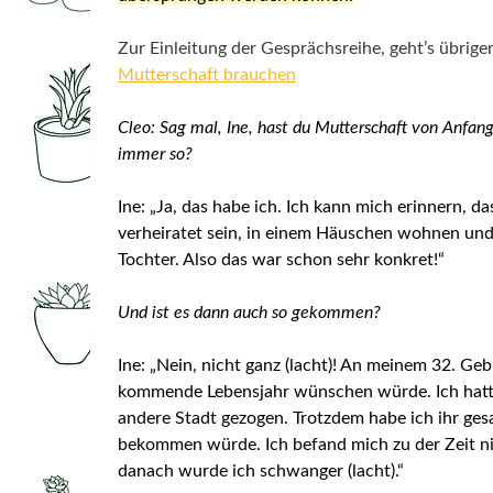
Zur Einleitung der Gesprächsreihe, geht’s übrigen
Mutterschaft brauchen
Cleo: Sag mal, Ine, hast du Mutterschaft von Anfang
immer so?
Ine: „Ja, das habe ich. Ich kann mich erinnern, d
verheiratet sein, in einem Häuschen wohnen un
Tochter. Also das war schon sehr konkret!“
Und ist es dann auch so gekommen?
Ine: „Nein, nicht ganz (lacht)! An meinem 32. Geb
kommende Lebensjahr wünschen würde. Ich hatte
andere Stadt gezogen. Trotzdem habe ich ihr gesa
bekommen würde. Ich befand mich zu der Zeit nich
danach wurde ich schwanger (lacht).“