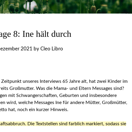
ge 8: Ine hält durch
Dezember 2021
by
Cleo Libro
Zeitpunkt unseres Interviews 65 Jahre alt, hat zwei Kinder im
reits Großmutter. Was die Mama- und Eltern Messages sind?
ngen mit Schwangerschaften, Geburten und insbesondere
en wird, welche Messages Ine für andere Mütter, Großmütter,
etto hat, noch ein kurzer Hinweis.
abbruch. Die Textstellen sind farblich markiert, sodass sie