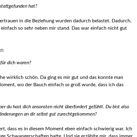
 stattgefunden hat?
 Vertrauen in die Beziehung wurden dadurch belastet. Dadurch,
h einfach so sehr neben mir stand. Das war einfach nicht gut
en
für dich waren?
he wirklich schön. Da ging es mir gut und das konnte man
 Moment, wo der Bauch einfach
so
groß wurde, dass ich das
r du hast dich ansonsten nicht überfordert gefühlt. Du bist also
ränderungen an dir selbst gut zurechtgekommen?
rt, dass es in diesem Moment eben einfach schwierig war. Ich
ige Schwangerschaften hatte. Und sie erzählte mir, dass immer