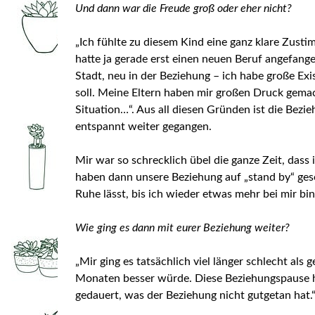
Und dann war die Freude groß oder eher nicht?
„Ich fühlte zu diesem Kind eine ganz klare Zust
hatte ja gerade erst einen neuen Beruf angefang
Stadt, neu in der Beziehung – ich habe große Exi
soll. Meine Eltern haben mir großen Druck gema
Situation…“. Aus all diesen Gründen ist die Bez
entspannt weiter gegangen.
Mir war so schrecklich übel die ganze Zeit, dass
haben dann unsere Beziehung auf „stand by“ gese
Ruhe lässt, bis ich wieder etwas mehr bei mir bin
Wie ging es dann mit eurer Beziehung weiter?
„Mir ging es tatsächlich viel länger schlecht als 
Monaten besser würde. Diese Beziehungspause h
gedauert, was der Beziehung nicht gutgetan hat.