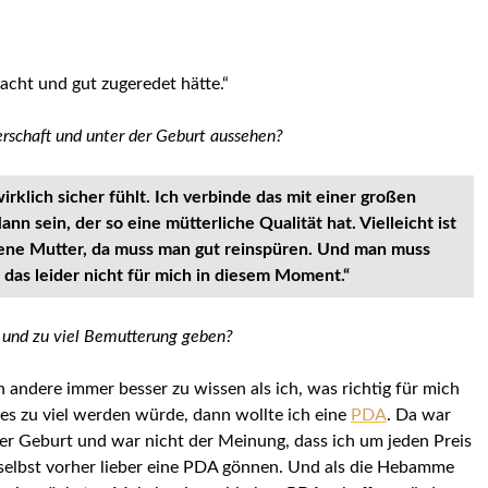
acht und gut zugeredet hätte.“
erschaft und unter der Geburt aussehen?
irklich sicher fühlt. Ich verbinde das mit einer großen
nn sein, der so eine mütterliche Qualität hat. Vielleicht ist
eigene Mutter, da muss man gut reinspüren. Und man muss
 das leider nicht für mich in diesem Moment.“
n und zu viel Bemutterung geben?
n andere immer besser zu wissen als ich, was richtig für mich
lles zu viel werden würde, dann wollte ich eine
PDA
. Da war
 der Geburt und war nicht der Meinung, dass ich um jeden Preis
r selbst vorher lieber eine PDA gönnen. Und als die Hebamme