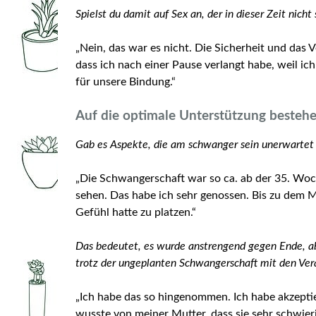
Spielst du damit auf Sex an, der in dieser Zeit nicht
„Nein, das war es nicht. Die Sicherheit und das
dass ich nach einer Pause verlangt habe, weil ic
für unsere Bindung.“
Auf die optimale Unterstützung besteh
Gab es Aspekte, die am schwanger sein unerwartet 
„Die Schwangerschaft war so ca. ab der 35. Woc
sehen. Das habe ich sehr genossen. Bis zu dem
Gefühl hatte zu platzen.“
Das bedeutet, es wurde anstrengend gegen Ende, abe
trotz der ungeplanten Schwangerschaft mit den Ve
„Ich habe das so hingenommen. Ich habe akzeptie
wusste von meiner Mutter, dass sie sehr schwier