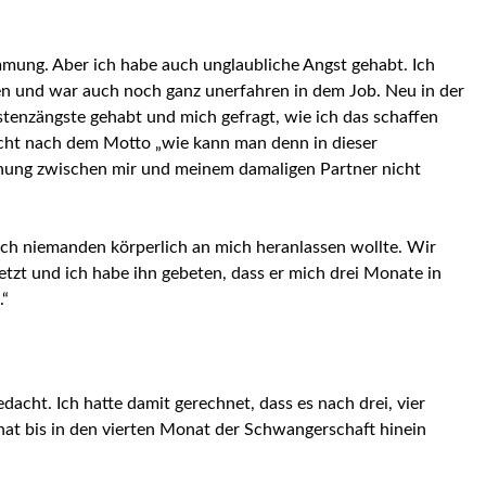
immung. Aber ich habe auch unglaubliche Angst gehabt. Ich
en und war auch noch ganz unerfahren in dem Job. Neu in der
stenzängste gehabt und mich gefragt, wie ich das schaffen
cht nach dem Motto „wie kann man denn in dieser
iehung zwischen mir und meinem damaligen Partner nicht
 ich niemanden körperlich an mich heranlassen wollte. Wir
tzt und ich habe ihn gebeten, dass er mich drei Monate in
.“
gedacht. Ich hatte damit gerechnet, dass es nach drei, vier
at bis in den vierten Monat der Schwangerschaft hinein
“