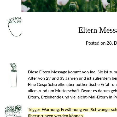
Eltern Messa
Posted on
28. 
Diese Eltern Message kommt von Ine. Sie ist zum 
Alter von 29 und 33 Jahren und ist außerdem be
Eine Gesprächsreihe über authentische Erfahru
allem rund um Mutterschaft. Bevor es darum geh
Eltern, Erziehende und vielleicht-Mal-Eltern in P
Trigger-Warnung: Erwähnung von Schwangerschafts
übersprungen werden können.