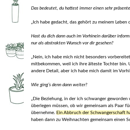
Das bedeutet, du hattest immer einen sehr präsen
„Ich habe gedacht, das gehört zu meinem Leben d
Hast du dich dann auch im Vorhinein darüber inform
nur als abstrakten Wunsch vor dir gesehen?
„Nein, ich habe mich nicht besonders vorbereite
mitbekommen, weil ich ihre älteste Tochter bin.
andere Detail, aber ich habe mich damit im Vorhin
Wie ging’s denn dann weiter?
„Die Beziehung, in der ich schwanger geworden 
überlegen müssen, ob wir gemeinsam als Paar für
übernehme.
Ein Abbruch der Schwangerschaft ha
haben dann zu Weihnachten gemeinsam einen Schw