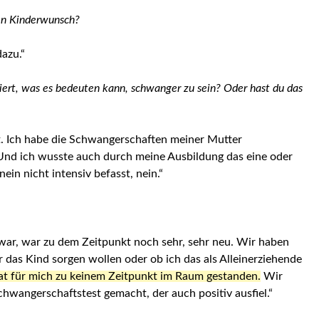
ten Kinderwunsch?
azu.“
iert, was es bedeuten kann, schwanger zu sein? Oder hast du das
t. Ich habe die Schwangerschaften meiner Mutter
 Und ich wusste auch durch meine Ausbildung das eine oder
ein nicht intensiv befasst, nein.“
war, war zu dem Zeitpunkt noch sehr, sehr neu. Wir haben
 das Kind sorgen wollen oder ob ich das als Alleinerziehende
t für mich zu keinem Zeitpunkt im Raum gestanden.
Wir
angerschaftstest gemacht, der auch positiv ausfiel.“